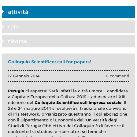
attività
rete
risorse
Colloquio Scientifico: call for papers!
17 Gennaio 2014
0 commenti
Perugia
ci aspetta! Sarà infatti la città umbra – candidata
a Capitale Europea della Cultura 2019 – ad ospitare l’XIII
edizione del
Colloquio Scientifico sull’impresa sociale
. Il
23 e 24 maggio 2014 si svolgerà il tradizionale convegno
di Iris Network, organizzato quest’anno il collaborazione
con il Dipartimento di Economia dell’Università degli
Studi di Perugia.Obbiettivo del Colloquio è di favorire il
confronto fra studiosi e ricercatori su temi che