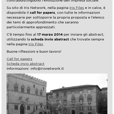
contraddistinguono l’evoluzione dell’impresa sociale.
Su sito di Iris Network, nella pagina
Iris Files
e in calce, è
disponibile il
call for papers
, con tutte le informazioni
necessarie per sottoporre la propria proposta e l’elenco
dei temi di approfondimento che saranno
particolarmente apprezzati.
C’è tempo fino al
17 marzo 2014
per inviare gli abstract,
utilizzando la
scheda invio abstract
che trovate sempre
nella pagina
Iris Files
.
Buone riflessioni e buon lavoro!
Call for papers
Scheda invio abstract
Informazioni: info@irisnetwork.it