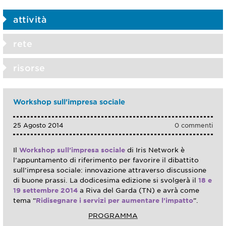
attività
rete
risorse
Workshop sull'impresa sociale
25 Agosto 2014
0 commenti
Il
Workshop sull’impresa sociale
di Iris Network è
l’appuntamento di riferimento per favorire il dibattito
sull’impresa sociale: innovazione attraverso discussione
di buone prassi. La dodicesima edizione si svolgerà il
18 e
19 settembre 2014
a Riva del Garda (TN) e avrà come
tema “
Ridisegnare i servizi per aumentare l’impatto
”.
PROGRAMMA