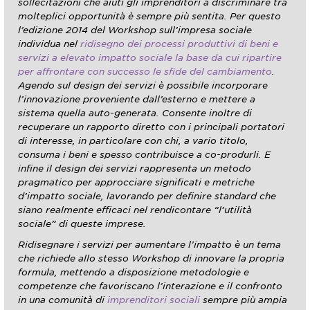
sollecitazioni che aiuti gli imprenditori a discriminare tra
molteplici opportunità è sempre più sentita. Per questo
l’edizione 2014 del Workshop sull’impresa sociale
individua nel
ridisegno dei processi produttivi di beni e
servizi a elevato impatto sociale la base da cui ripartire
per affrontare con successo le sfide del cambiamento
.
Agendo sul design dei servizi è possibile incorporare
l’innovazione proveniente dall’esterno e mettere a
sistema quella auto-generata. Consente inoltre di
recuperare un rapporto diretto con i principali portatori
di interesse, in particolare con chi, a vario titolo,
consuma i beni e spesso contribuisce a co-produrli. E
infine il design dei servizi rappresenta un metodo
pragmatico per approcciare significati e metriche
d’impatto sociale, lavorando per definire standard che
siano realmente efficaci nel rendicontare “l’utilità
sociale” di queste imprese.
Ridisegnare i servizi per aumentare l’impatto è un tema
che richiede allo stesso Workshop di innovare la propria
formula, mettendo a disposizione metodologie e
competenze che favoriscano l’interazione e il confronto
in una comunità di
imprenditori sociali
sempre più ampia