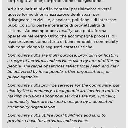
co-progettazione, co-produzione e co-gestione”.
Ad altre latitudini ed in contesti parzialmente diversi
queste forme di organizzazione degli spazi per
ridisegnare servizi – e, a scalare, politiche – di interesse
pubblico sono parte integrante di progettualità di
sistema. Ad esempio per
Locality
, una piattaforma
operativa nel Regno Unito che accompagna processi di
rigenerazione comunitaria di beni immobili, i community
hub condividono le seguenti caratteristiche.
Community hubs are multi purpose, providing or hosting
a range of activities and services used by lots of different
people. The range of services reflect local need, and may
be delivered by local people, other organisations, or
public agencies.
Community hubs provide services for the community, but
also by the community. Local people are involved both in
making decisions about how services are run. Typically,
community hubs are run and managed by a dedicated
community organisation.
Community hubs utilise local buildings and land to
provide a base for activities and services.