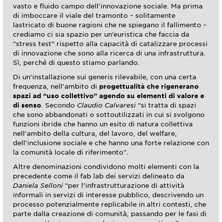
vasto e fluido campo dell’innovazione sociale. Ma prima
di imboccare il viale del tramonto – solitamente
lastricato di buone ragioni che ne spiegano il fallimento –
crediamo ci sia spazio per un’euristica che faccia da
“stress test” rispetto alla capacità di catalizzare processi
di innovazione che sono alla ricerca di una infrastruttura.
Sì, perché di questo stiamo parlando.
Di un’installazione sui generis rilevabile, con una certa
frequenza, nell’ambito di
progettualità che rigenerano
spazi ad “uso collettivo” agendo su elementi di valore e
di senso
. Secondo
Claudio Calvaresi
“si tratta di spazi
che sono abbandonati o sottoutilizzati in cui si svolgono
funzioni ibride che hanno un esito di natura collettiva
nell’ambito della cultura, del lavoro, del welfare,
dell’inclusione sociale e che hanno una forte relazione con
la comunità locale di riferimento”.
Altre denominazioni condividono molti elementi con la
precedente come il fab lab dei servizi delineato da
Daniela Selloni
“per l’infrastrutturazione di attività
informali in servizi di interesse pubblico, descrivendo un
processo potenzialmente replicabile in altri contesti, che
parte dalla creazione di comunità, passando per le fasi di