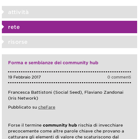
attività
rete
risorse
Forma e sembianze dei community hub
19 Febbraio 2017
0 commenti
Francesca Battistoni (Social Seed), Flaviano Zandonai
(Iris Network)
Pubblicato su
cheFare
Forse il termine
community hub
rischia di invecchiare
precocemente come altre parole chiave che provano a
catturare gli elementi di valore che scaturiscono dal