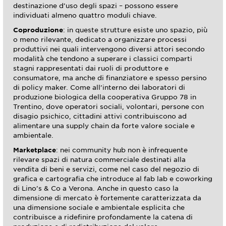
destinazione d’uso degli spazi – possono essere
individuati almeno quattro moduli chiave.
Coproduzione
: in queste strutture esiste uno spazio, più
o meno rilevante, dedicato a organizzare processi
produttivi nei quali intervengono diversi attori secondo
modalità che tendono a superare i classici comparti
stagni rappresentati dai ruoli di produttore e
consumatore, ma anche di finanziatore e spesso persino
di policy maker. Come all’interno dei laboratori di
produzione biologica della cooperativa Gruppo 78 in
Trentino, dove operatori sociali, volontari, persone con
disagio psichico, cittadini attivi contribuiscono ad
alimentare una supply chain da forte valore sociale e
ambientale.
Marketplace
: nei community hub non è infrequente
rilevare spazi di natura commerciale destinati alla
vendita di beni e servizi, come nel caso del negozio di
grafica e cartografia che introduce al fab lab e coworking
di Lino’s & Co a Verona. Anche in questo caso la
dimensione di mercato è fortemente caratterizzata da
una dimensione sociale e ambientale esplicita che
contribuisce a ridefinire profondamente la catena di