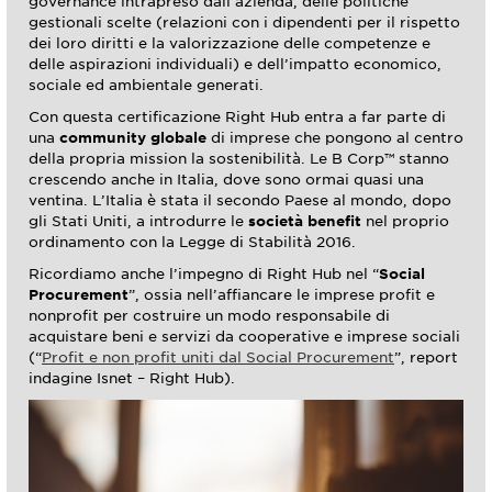
governance intrapreso dall’azienda, delle politiche
gestionali scelte (relazioni con i dipendenti per il rispetto
dei loro diritti e la valorizzazione delle competenze e
delle aspirazioni individuali) e dell’impatto economico,
sociale ed ambientale generati.
Con questa certificazione Right Hub entra a far parte di
una
community globale
di imprese che pongono al centro
della propria mission la sostenibilità. Le B Corp™ stanno
crescendo anche in Italia, dove sono ormai quasi una
ventina. L’Italia è stata il secondo Paese al mondo, dopo
gli Stati Uniti, a introdurre le
società benefit
nel proprio
ordinamento con la Legge di Stabilità 2016.
Ricordiamo anche l’impegno di Right Hub nel “
Social
Procurement
”, ossia nell’affiancare le imprese profit e
nonprofit per costruire un modo responsabile di
acquistare beni e servizi da cooperative e imprese sociali
(“
Profit e non profit uniti dal Social Procurement
”, report
indagine Isnet – Right Hub).