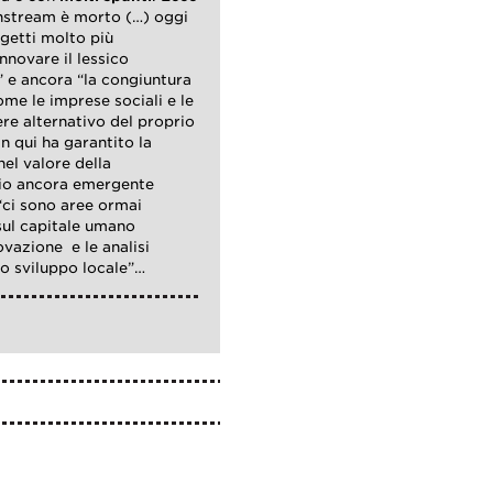
ainstream è morto (…) oggi
ggetti molto più
nnovare il lessico
” e ancora “la congiuntura
me le imprese sociali e le
ere alternativo del proprio
n qui ha garantito la
el valore della
udio ancora emergente
“ci sono aree ormai
 sul capitale umano
ovazione e le analisi
lo sviluppo locale”…