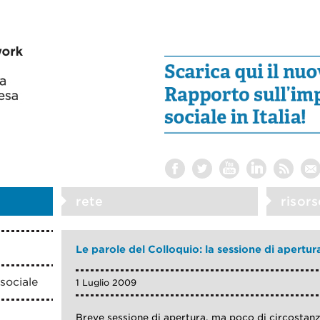
rete
risors
Le parole del Colloquio: la sessione di apertur
sociale
1 Luglio 2009
Breve sessione di apertura, ma poco di circostan